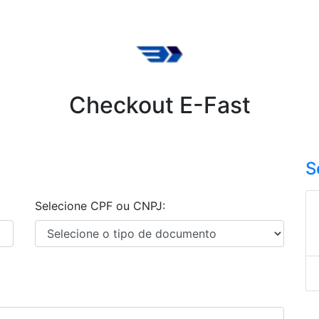
Checkout E-Fast
S
Selecione CPF ou CNPJ: