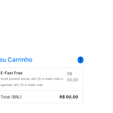
eu Carrinho
1
E-Fast Free
R$
Você poderá enviar até 20 e-mails mês e
00,00
agendar até 20 e-mails mês
Total (BRL)
R$ 00,00